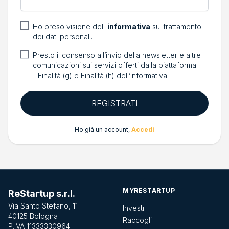
Ho preso visione dell'
informativa
sul trattamento
dei dati personali.
Presto il consenso all’invio della newsletter e altre
comunicazioni sui servizi offerti dalla piattaforma.
- Finalità (g) e Finalità (h) dell’informativa.
REGISTRATI
Ho già un account,
Accedi
MYRESTARTUP
ReStartup s.r.l.
Via Santo Stefano, 11
Investi
40125 Bologna
Raccogli
P.IVA 11333330964