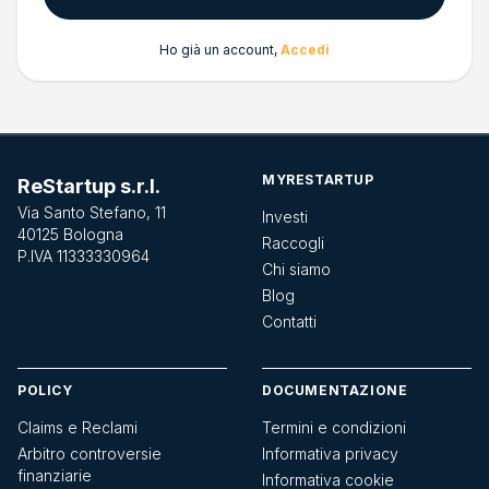
Ho già un account,
Accedi
MYRESTARTUP
ReStartup s.r.l.
Via Santo Stefano, 11
Investi
40125 Bologna
Raccogli
P.IVA 11333330964
Chi siamo
Blog
Contatti
POLICY
DOCUMENTAZIONE
Claims e Reclami
Termini e condizioni
Arbitro controversie
Informativa privacy
finanziarie
Informativa cookie