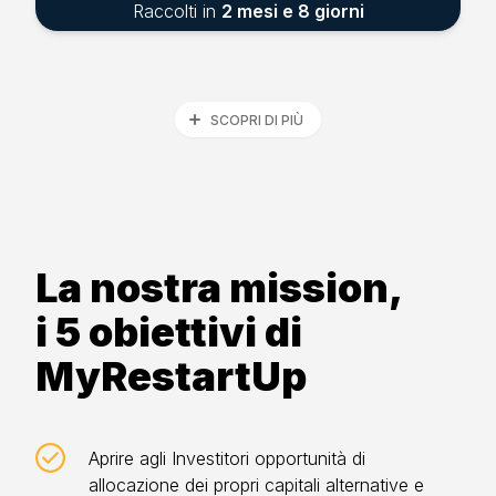
Raccolti in
2 mesi e 8 giorni
SCOPRI DI PIÙ
La nostra mission,
i 5 obiettivi di
MyRestartUp
Aprire agli Investitori opportunità di
allocazione dei propri capitali alternative e