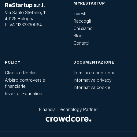
MYRESTARTUP
ReStartup s.r.l.
Via Santo Stefano, 11
Investi
40125 Bologna
Raccogli
P.IVA 11333330964
Chi siamo
Blog
Contatti
POLICY
DOCUMENTAZIONE
Claims e Reclami
Termini e condizioni
Arbitro controversie
Informativa privacy
finanziarie
Informativa cookie
Investor Education
Financial Technology Partner