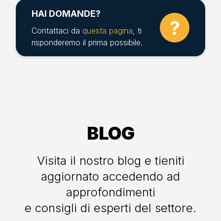
HAI DOMANDE?
Contattaci da
questa pagina
, ti
risponderemo il prima possibile.
BLOG
Visita il nostro blog e tieniti
aggiornato accedendo ad
approfondimenti
e consigli di esperti del settore.