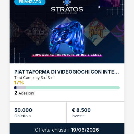
FINANZIATO
PIATTAFORMA DI VIDEOGIOCHI CON INTELLIGENZA ARTIFICIALE
Tied Company S.r.l S.r.l
17%
2
Adesioni
50.000
€ 8.500
Obiettivo
Investiti
Offerta chiusa il
19/06/2026