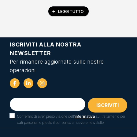
LEGGI TUTTO
ISCRIVITI ALLA NOSTRA
NEWSLETTER
Per rimanere aggiornato sulle nostre
operazioni
Confermo di aver preso visione dell’
informativa
sul trattamento dei
dati personali e presto il consenso a ricevere newsletter.